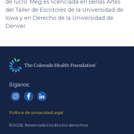
de lucro. Meg es licenciada en Bellas Artes
del Taller de Escritores de la Universidad de
Iowa y en Derecho de la Universidad de
Denver.
Síganos:
Política de privacidad
Legal
©2026. Reservados todos los derechos.